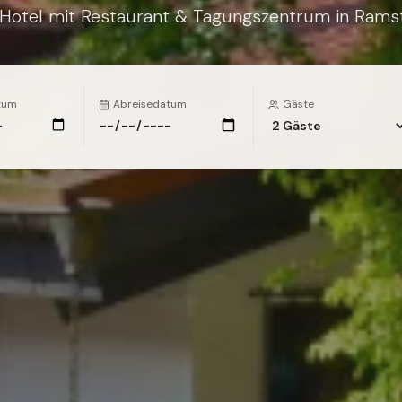
 Hotel mit Restaurant & Tagungszentrum in Rams
tum
Abreisedatum
Gäste