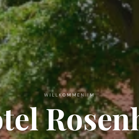
WILLKOMMEN IM
tel Rosen