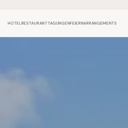
HOTEL
RESTAURANT
TAGUNGEN
FEIERN
ARRANGEMENTS