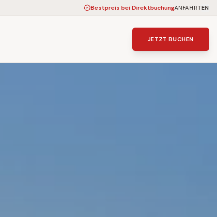
Bestpreis bei Direktbuchung
ANFAHRT
EN
JETZT BUCHEN